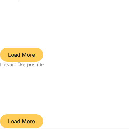
Load More
Ljekarničke posude
Load More